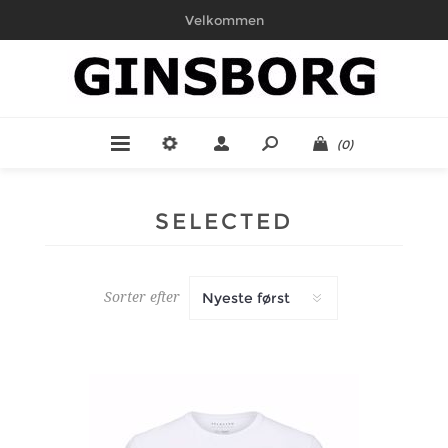
Velkommen
(0)
SELECTED
Sorter efter