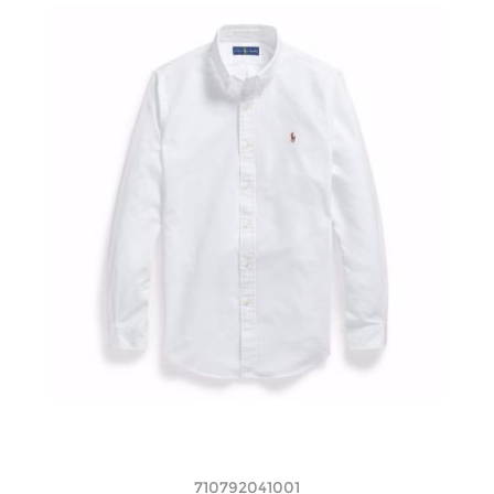
710792041001