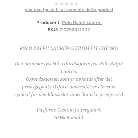
Vær den første til at anmelde dette produkt
Producent:
Polo Ralph Lauren
SKU:
710792041002
POLO RALPH LAUREN CUSTOM FIT OXFORD
Den ikoniske lyseblå oxfordskjorte fra Polo Ralph
Lauren.
Oxfordskjorten som er opkaldt efter det
prestigefyldte Oxford-unversitet er blevet et
symbol for den klassiske, amerikanske preppy-stil
Pasform: Custom fit (regular).
100% Bomuld.